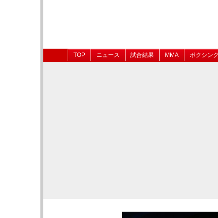
TOP
ニュース
試合結果
MMA
ボクシン