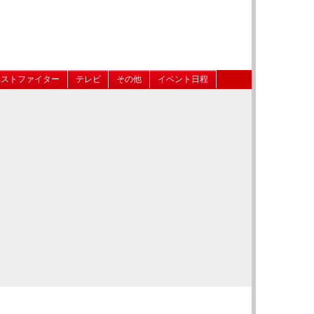
ベストファイター
テレビ
その他
イベント日程