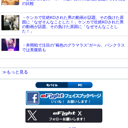
の比較
・ケンカで壮絶KOされた男の動画が話題、その負けた原
因に「なぜそんなことした！」ケンカで壮絶KOされた男
の動画が話題、その負けた原因に「なぜそんなことし
た！」
・井岡戦で注目の”褐色のグラマラス”ガール、パンクラス
では美腹筋も
≫もっと見る
モバイル
PC