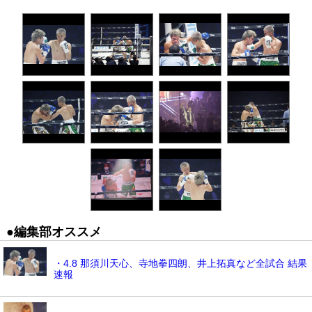
●編集部オススメ
・4.8 那須川天心、寺地拳四朗、井上拓真など全試合 結果
速報