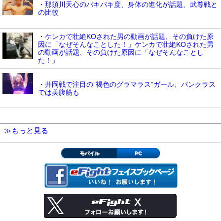
・那須川天心のバキバキ度、身体の進化が話題、武尊戦と
の比較
・ケンカで壮絶KOされた男の動画が話題、その負けた原
因に「なぜそんなことした！」ケンカで壮絶KOされた男
の動画が話題、その負けた原因に「なぜそんなことし
た！」
・井岡戦で注目の”褐色のグラマラス”ガール、パンクラス
では美腹筋も
≫もっと見る
モバイル
PC