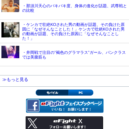
・那須川天心のバキバキ度、身体の進化が話題、武尊戦と
の比較
・ケンカで壮絶KOされた男の動画が話題、その負けた原
因に「なぜそんなことした！」ケンカで壮絶KOされた男
の動画が話題、その負けた原因に「なぜそんなことし
た！」
・井岡戦で注目の”褐色のグラマラス”ガール、パンクラス
では美腹筋も
≫もっと見る
モバイル
PC