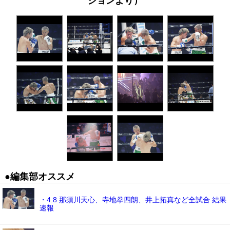
ジョンより）
●編集部オススメ
・4.8 那須川天心、寺地拳四朗、井上拓真など全試合 結果
速報