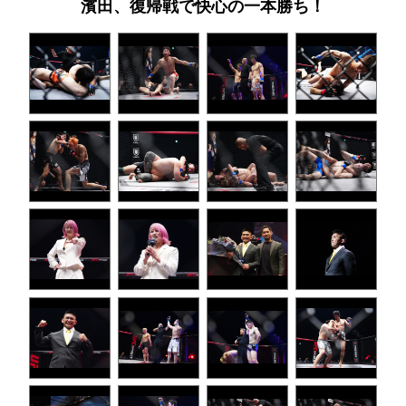
濱田、復帰戦で快心の一本勝ち！