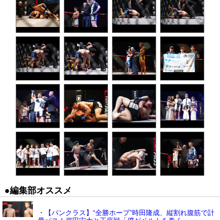
●編集部オススメ
・【パンクラス】“全勝ホープ”時田隆成、縦割れ腹筋で計