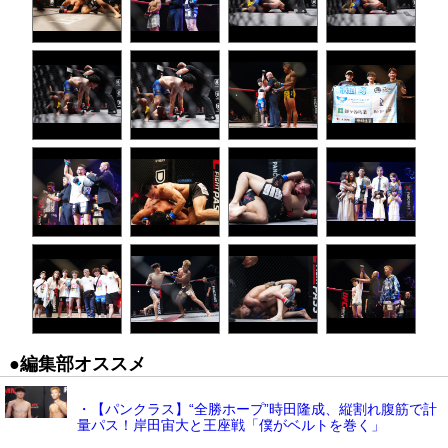
●編集部オススメ
・【パンクラス】“全勝ホープ”時田隆成、縦割れ腹筋で計
量パス！岸田宙大と王座戦「僕がベルトを巻く」