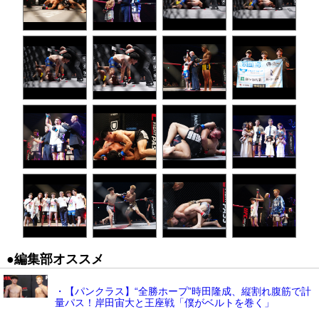
●編集部オススメ
・【パンクラス】“全勝ホープ”時田隆成、縦割れ腹筋で計
量パス！岸田宙大と王座戦「僕がベルトを巻く」