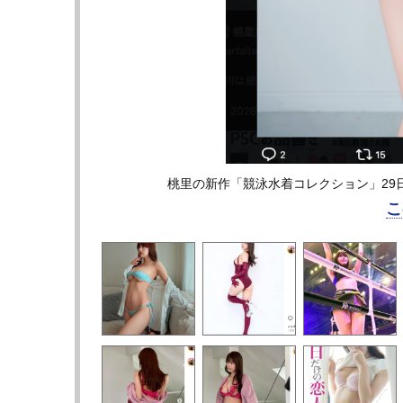
桃里の新作「競泳水着コレクション」29日の
こ