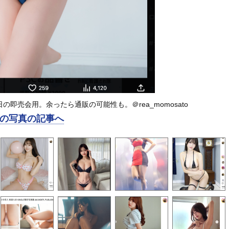
即売会用。余ったら通販の可能性も。＠rea_momosato
の写真の記事へ