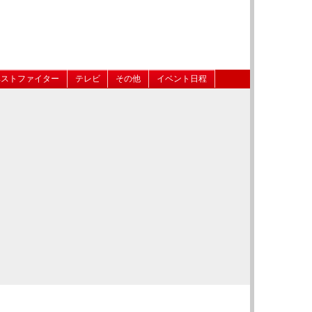
ベストファイター
テレビ
その他
イベント日程