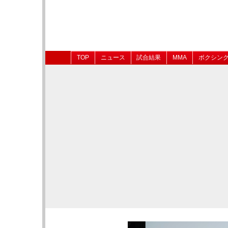
TOP
ニュース
試合結果
MMA
ボクシン