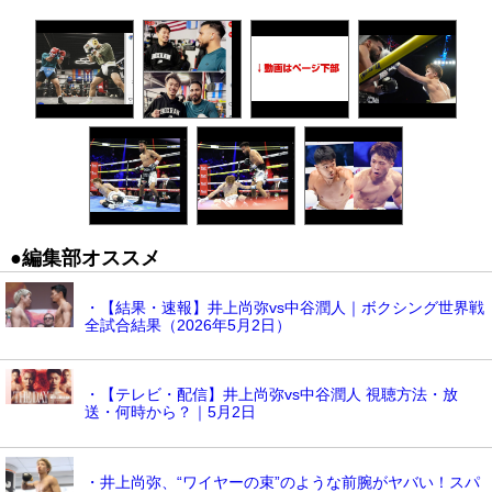
●編集部オススメ
・【結果・速報】井上尚弥vs中谷潤人｜ボクシング世界戦
全試合結果（2026年5月2日）
・【テレビ・配信】井上尚弥vs中谷潤人 視聴方法・放
送・何時から？｜5月2日
・井上尚弥、“ワイヤーの束”のような前腕がヤバい！スパ