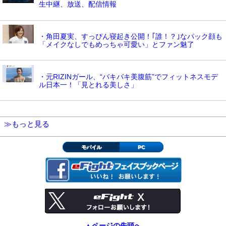
生中継、放送、配信情報
・角田夏実、すっぴん寝起き公開！｢誰！？｣なパック顔も
「メイクなしでもめっちゃ可愛い」とファン魅了
・元RIZINガール、“バキバキ美腹筋”でフィットネスモデ
ル日本一！「見とれる美しさ」
≫もっと見る
モバイル
PC
▲ページの先頭へ