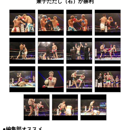
兼子ただし（右）が勝利
●編集部オススメ