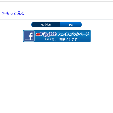
≫もっと見る
モバイル
PC
▲ページの先頭へ
トップページへ
eFightとは？
動作環境
利用規約
特定商取引法に基づく表記
よくある質問
ご意見・ご要望
運営会社