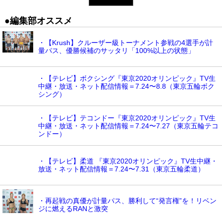
●編集部オススメ
・【Krush】クルーザー級トーナメント参戦の4選手が計
量パス、優勝候補のサッタリ「100%以上の状態」
・【テレビ】ボクシング『東京2020オリンピック』TV生
中継・放送・ネット配信情報＝7.24〜8.8（東京五輪ボク
シング）
・【テレビ】テコンドー『東京2020オリンピック』TV生
中継・放送・ネット配信情報＝7.24〜7.27（東京五輪テコ
ンドー）
・【テレビ】柔道 『東京2020オリンピック』TV生中継・
放送・ネット配信情報＝7.24〜7.31（東京五輪柔道）
・再起戦の真優が計量パス、勝利して“発言権”を！リベン
ジに燃えるRANと激突