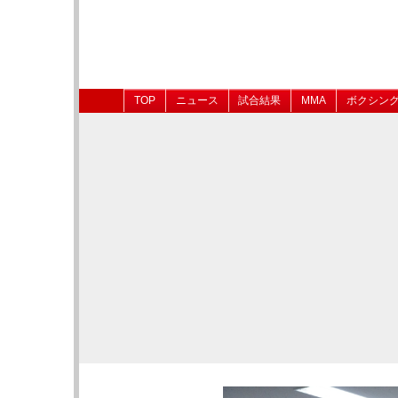
TOP
ニュース
試合結果
MMA
ボクシン