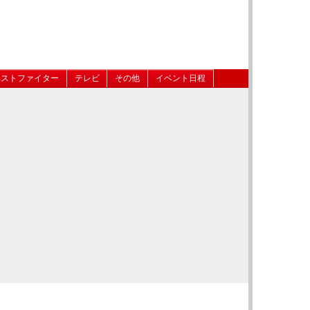
ベストファイター
テレビ
その他
イベント日程