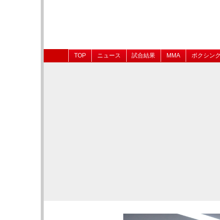
TOP
ニュース
試合結果
MMA
ボクシン