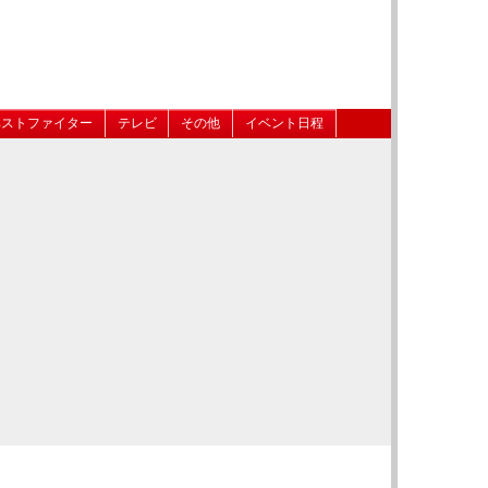
ベストファイター
テレビ
その他
イベント日程