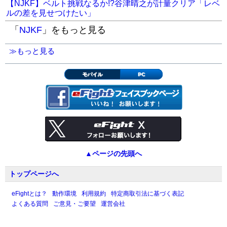
【NJKF】ベルト挑戦なるか!?谷津晴之が計量クリア「レベ
ルの差を見せつけたい」
「
NJKF
」をもっと見る
≫もっと見る
モバイル
PC
▲ページの先頭へ
トップページへ
eFightとは？
動作環境
利用規約
特定商取引法に基づく表記
よくある質問
ご意見・ご要望
運営会社