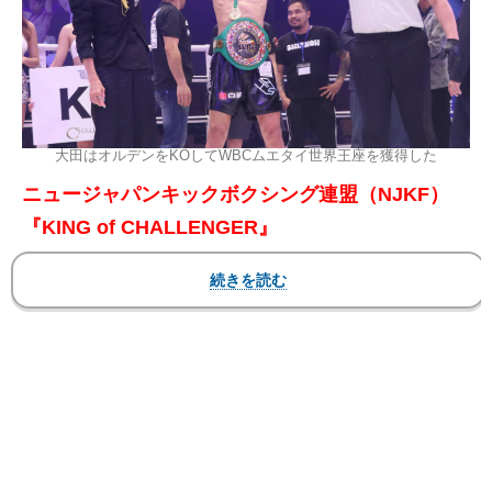
大田はオルデンをKOしてWBCムエタイ世界王座を獲得した
ニュージャパンキックボクシング連盟（NJKF）
『KING of CHALLENGER』
2025年6月8日（日）東京・後楽園ホール
▼第 7 試合 WBC ムエタイ世界フェザー級タイト
ルマッチ 3 分 5R
●アントニオ・オルデン （スペイン/Orden fight
team/WBC ムエタイ世界フェザー級王者）
KO 3R 1分49秒 ※右三日月蹴り
〇大田拓真 （新興ムエタイジム/WBC ムエタイ世