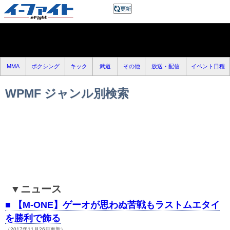
MMA
ボクシング
キック
武道
その他
放送・配信
イベント日程
WPMF ジャンル別検索
ニュース
■
【M-ONE】ゲーオが思わぬ苦戦もラストムエタイ
を勝利で飾る
（2017年11月26日更新）