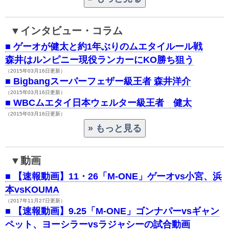
インタビュー・コラム
■
ゲーオが健太と約1年ぶりのムエタイルール戦
森井はルンピニー現役ランカーにKO勝ち狙う
（2015年03月16日更新）
■
Bigbangスーパーフェザー級王者 森井洋介
（2015年03月16日更新）
■
WBCムエタイ日本ウェルター級王者 健太
（2015年03月16日更新）
動画
■
【速報動画】11・26「M-ONE」ゲーオvs小宮、浜
本vsKOUMA
（2017年11月27日更新）
■
【速報動画】9.25「M-ONE」ゴンナパーvsギャン
ペット、ヨーシラーvsラジャシーの試合動画