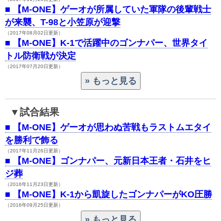
■
【M-ONE】ゲーオが所属していた軍隊の後輩戦士
が来襲、T-98と小笠原が迎撃
（2017年08月02日更新）
■
【M-ONE】K-1で活躍中のゴンナパー、世界タイ
トル防衛戦が決定
（2017年07月20日更新）
試合結果
■
【M-ONE】ゲーオが思わぬ苦戦もラストムエタイ
を勝利で飾る
（2017年11月26日更新）
■
【M-ONE】ゴンナパー、元新日本王者・石井をヒ
ジ葬
（2016年11月23日更新）
■
【M-ONE】K-1から凱旋したゴンナパーがKO圧勝
（2016年09月25日更新）