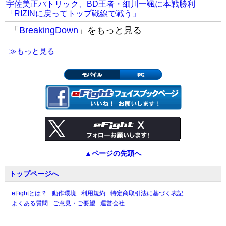
宇佐美正パトリック、BD王者・細川一颯に本戦勝利
「RIZINに戻ってトップ戦線で戦う」
「
BreakingDown
」をもっと見る
≫もっと見る
モバイル
PC
▲ページの先頭へ
トップページへ
eFightとは？
動作環境
利用規約
特定商取引法に基づく表記
よくある質問
ご意見・ご要望
運営会社