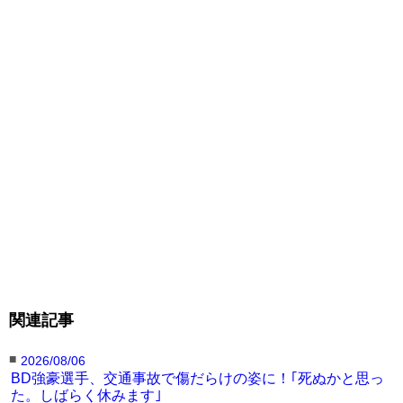
関連記事
■
2026/08/06
BD強豪選手、交通事故で傷だらけの姿に！｢死ぬかと思っ
た。しばらく休みます｣