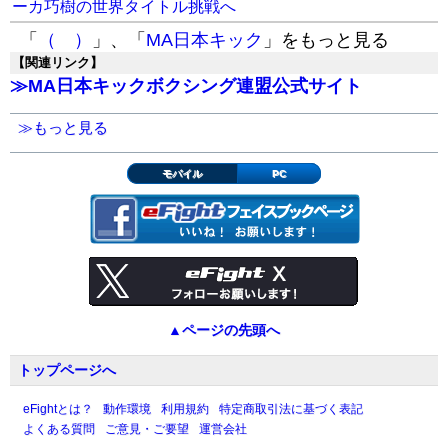
ーカ巧樹の世界タイトル挑戦へ
「
（ ）
」、「
MA日本キック
」をもっと見る
【関連リンク】
≫MA日本キックボクシング連盟公式サイト
≫もっと見る
モバイル
PC
▲ページの先頭へ
トップページへ
eFightとは？
動作環境
利用規約
特定商取引法に基づく表記
よくある質問
ご意見・ご要望
運営会社