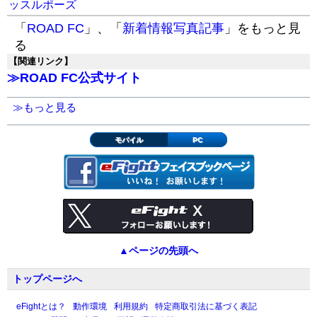
ッスルポーズ
「
ROAD FC
」、「
新着情報写真記事
」をもっと見
る
【関連リンク】
≫ROAD FC公式サイト
≫もっと見る
モバイル
PC
▲ページの先頭へ
トップページへ
eFightとは？
動作環境
利用規約
特定商取引法に基づく表記