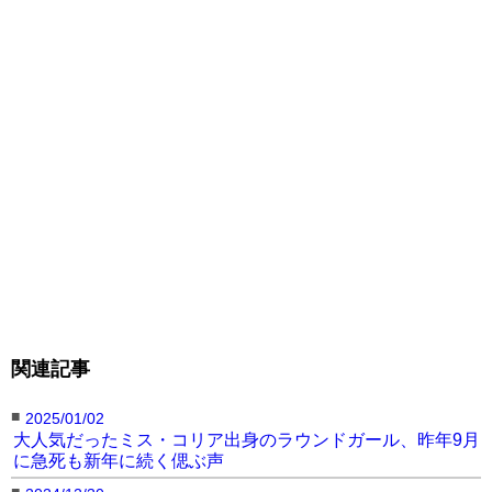
関連記事
■
2025/01/02
大人気だったミス・コリア出身のラウンドガール、昨年9月
に急死も新年に続く偲ぶ声
■