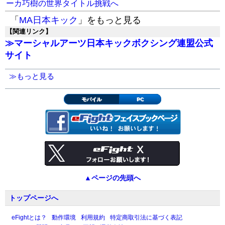
ーカ巧樹の世界タイトル挑戦へ
「
MA日本キック
」をもっと見る
【関連リンク】
≫マーシャルアーツ日本キックボクシング連盟公式
サイト
≫もっと見る
モバイル
PC
▲ページの先頭へ
トップページへ
eFightとは？
動作環境
利用規約
特定商取引法に基づく表記