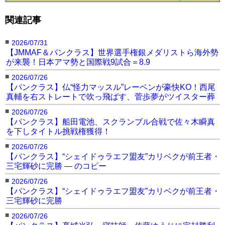
関連記事
■
2026/07/31
【JMMAF＆パンクラス】世界選手権銀メダリストら海外勢
が来襲！日本アマ勢と国際戦9試合＝8.9
■
2026/07/26
【パンクラス】仏“怪力マッスル”レーベンが豪快KO！西尾
真輔を右ストレートで吹っ飛ばす、菅歩夢がツイスター葬
■
2026/07/26
【パンクラス】船田電池、スクランブル合戦で佐々木瞬真
を下しタイトル挑戦権獲得！
■
2026/07/26
【パンクラス】“シェイドゥラエフ盟友”カリベクが前王者・
三宅輝砂に完勝 — のコピー
■
2026/07/26
【パンクラス】“シェイドゥラエフ盟友”カリベクが前王者・
三宅輝砂に完勝
■
2026/07/26