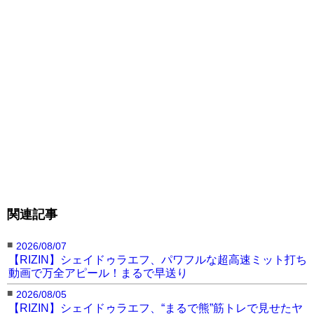
関連記事
■
2026/08/07
【RIZIN】シェイドゥラエフ、パワフルな超高速ミット打ち
動画で万全アピール！まるで早送り
■
2026/08/05
【RIZIN】シェイドゥラエフ、“まるで熊”筋トレで見せたヤ