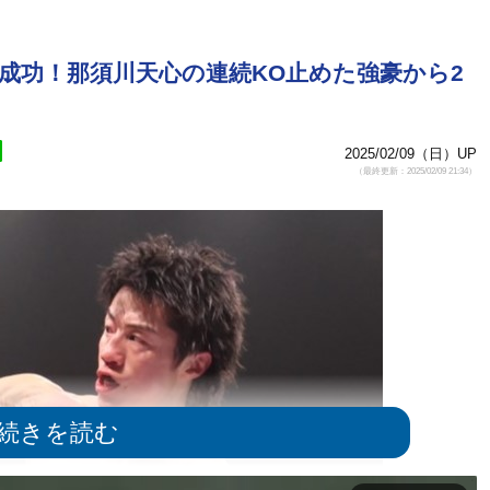
衛成功！那須川天心の連続KO止めた強豪から2
2025/02/09（日）UP
（最終更新：2025/02/09 21:34）