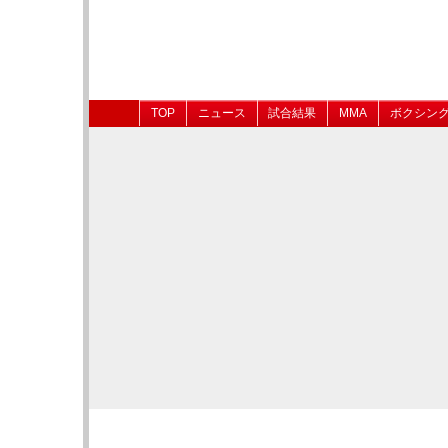
TOP
ニュース
試合結果
MMA
ボクシン