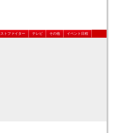
ベストファイター
テレビ
その他
イベント日程