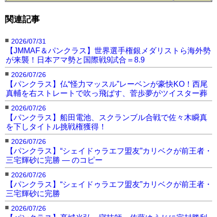
関連記事
■
2026/07/31
【JMMAF＆パンクラス】世界選手権銀メダリストら海外勢
が来襲！日本アマ勢と国際戦9試合＝8.9
■
2026/07/26
【パンクラス】仏“怪力マッスル”レーベンが豪快KO！西尾
真輔を右ストレートで吹っ飛ばす、菅歩夢がツイスター葬
■
2026/07/26
【パンクラス】船田電池、スクランブル合戦で佐々木瞬真
を下しタイトル挑戦権獲得！
■
2026/07/26
【パンクラス】“シェイドゥラエフ盟友”カリベクが前王者・
三宅輝砂に完勝 — のコピー
■
2026/07/26
【パンクラス】“シェイドゥラエフ盟友”カリベクが前王者・
三宅輝砂に完勝
■
2026/07/26