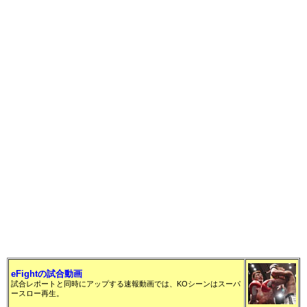
す」と意気込み。
eFightの試合動画
試合レポートと同時にアップする速報動画では、KOシーンはスーパ
ースロー再生。