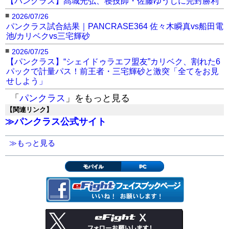
【パンクラス】髙城光弘、寝技師・佐藤ゆうじに完封勝利
■
2026/07/26
パンクラス試合結果｜PANCRASE364 佐々木瞬真vs船田電
池/カリベクvs三宅輝砂
■
2026/07/25
【パンクラス】“シェイドゥラエフ盟友”カリベク、割れた6
パックで計量パス！前王者・三宅輝砂と激突「全てをお見
せしよう」
「
パンクラス
」をもっと見る
【関連リンク】
≫パンクラス公式サイト
≫もっと見る
モバイル
PC