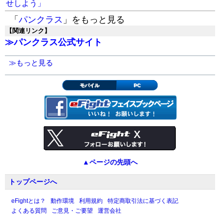
せしよう」
「
パンクラス
」をもっと見る
【関連リンク】
≫パンクラス公式サイト
≫もっと見る
モバイル
PC
▲ページの先頭へ
トップページへ
eFightとは？
動作環境
利用規約
特定商取引法に基づく表記
よくある質問
ご意見・ご要望
運営会社