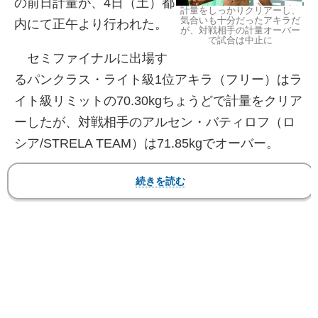
の前日計量が、4日（土）都
計量をしっかりクリアーし、
気合いも十分だったアキラだ
内にて正午より行われた。
が、対戦相手の計量オーバー
で試合は中止に
セミファイナルに出場す
るパンクラス・ライト級1位アキラ（フリー）はラ
イト級リミットの70.30kgちょうどで計量をクリア
ーしたが、対戦相手のアルセン・バティロフ（ロ
シア/STRELA TEAM）は71.85kgでオーバー。