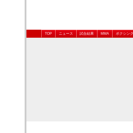
TOP
ニュース
試合結果
MMA
ボクシン