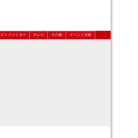
ベストファイター
テレビ
その他
イベント日程