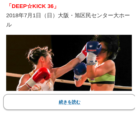
「DEEP☆KICK 36」
2018年7月1日（日）大阪・旭区民センター大ホー
ル
日韓対抗戦のメインで勝利した百花（左）
▼第14試合 ダブルメイン2 日韓対抗戦4対4