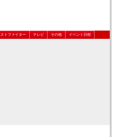
ベストファイター
テレビ
その他
イベント日程