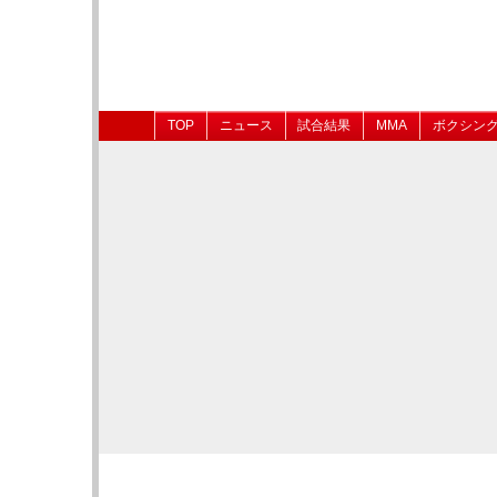
TOP
ニュース
試合結果
MMA
ボクシン