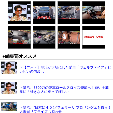
●編集部オススメ
・【フォト】皇治が大切にした愛車「ヴェルファイア」ピ
カピカの内装も
・皇治、5500万の愛車ロールスロイス売却へ！買い手募
集に「好きな人に乗ってほしい」
・皇治、”日本に４０台”フェラーリ プロサングエを購入！
大晦日サプライズも匂わせ