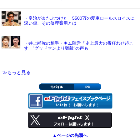
・皇治がまたぶつけた！5500万の愛車ロールスロイスに
深い傷、その修理費用とは
・井上尚弥の相手・キム陣営「史上最大の番狂わせ起こ
す」”グッドマンより難敵”の声も
≫もっと見る
モバイル
PC
▲ページの先頭へ