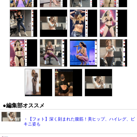
●編集部オススメ
・【フォト】深く刻まれた腹筋！美ヒップ、ハイレグ、ビ
キニ姿も