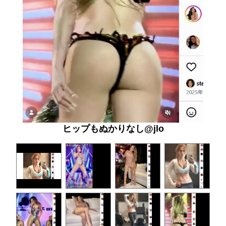
ヒップもぬかりなし@jlo