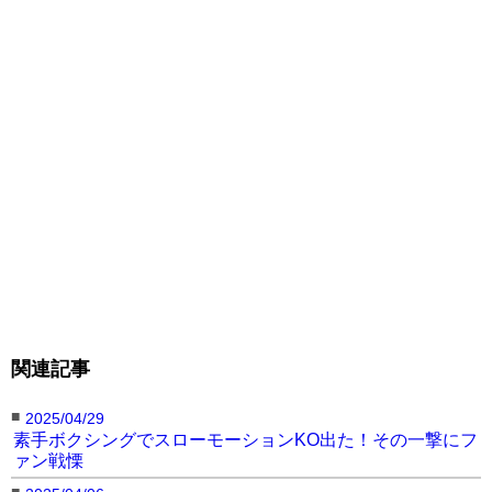
関連記事
■
2025/04/29
素手ボクシングでスローモーションKO出た！その一撃にフ
ァン戦慄
■