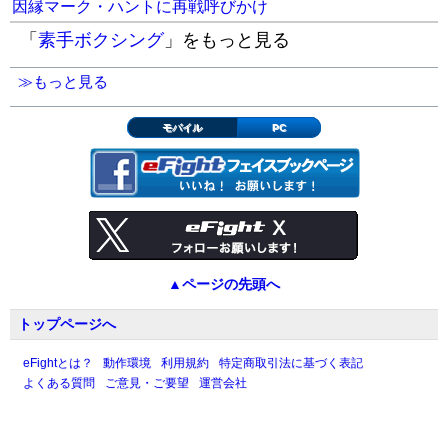
因縁マーク・ハントに再戦呼びかけ
「
素手ボクシング
」をもっと見る
≫もっと見る
モバイル
PC
▲ページの先頭へ
トップページへ
eFightとは？
動作環境
利用規約
特定商取引法に基づく表記
よくある質問
ご意見・ご要望
運営会社