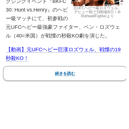
クシングイベント『BKFC
元UFCヘビー級ロズウェル、
30: Hunt vs.Henry』のヘビ
デビュー戦で19秒殺KO！＠
RothwellFighterより
ー級マッチにて、初参戦の
元UFCヘビー級強豪ファイター、ベン・ロズウェ
ル（40=米国）が戦慄の秒殺KO劇を演じた。
【動画】元UFCヘビー巨漢ロズウェル、戦慄の19
秒殺KO！