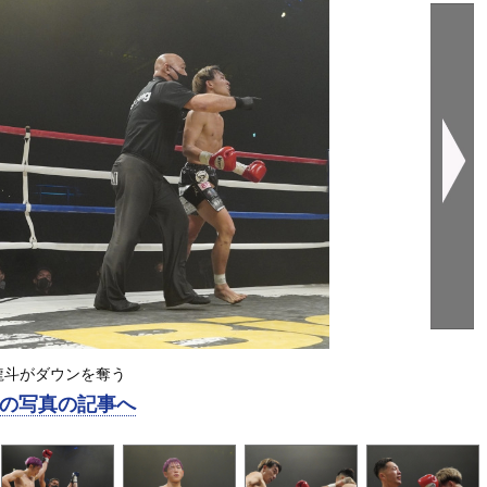
龍斗がダウンを奪う
の写真の記事へ