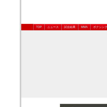
TOP
ニュース
試合結果
MMA
ボクシン