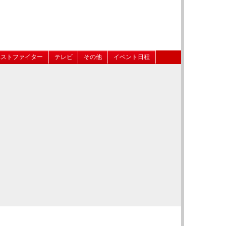
ベストファイター
テレビ
その他
イベント日程