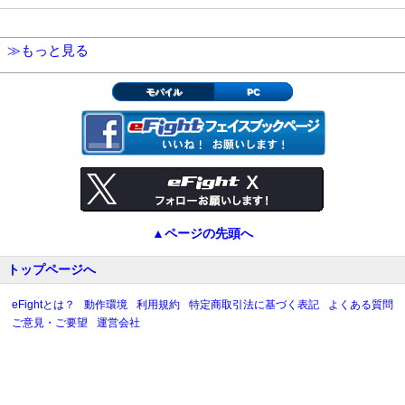
≫もっと見る
モバイル
PC
▲ページの先頭へ
トップページへ
eFightとは？
動作環境
利用規約
特定商取引法に基づく表記
よくある質問
ご意見・ご要望
運営会社