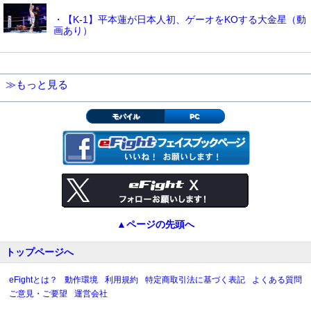
・【K-1】平本蓮が日本人初、ゲーオをKOする大金星（動
画あり）
≫もっと見る
モバイル
PC
▲ページの先頭へ
トップページへ
eFightとは？
動作環境
利用規約
特定商取引法に基づく表記
よくある質問
ご意見・ご要望
運営会社