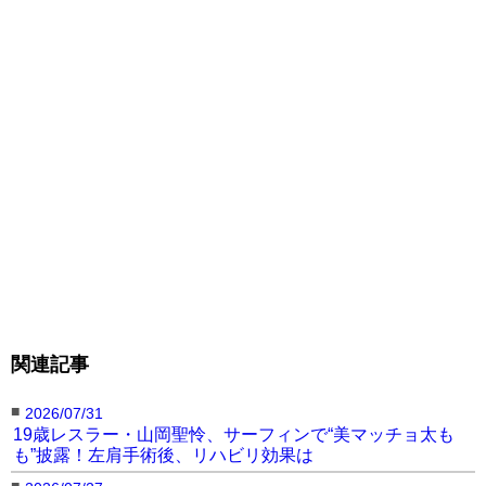
関連記事
■
2026/07/31
19歳レスラー・山岡聖怜、サーフィンで“美マッチョ太も
も”披露！左肩手術後、リハビリ効果は
■