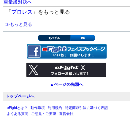
重量級対決へ
「
プロレス
」をもっと見る
≫もっと見る
モバイル
PC
▲ページの先頭へ
トップページへ
eFightとは？
動作環境
利用規約
特定商取引法に基づく表記
よくある質問
ご意見・ご要望
運営会社