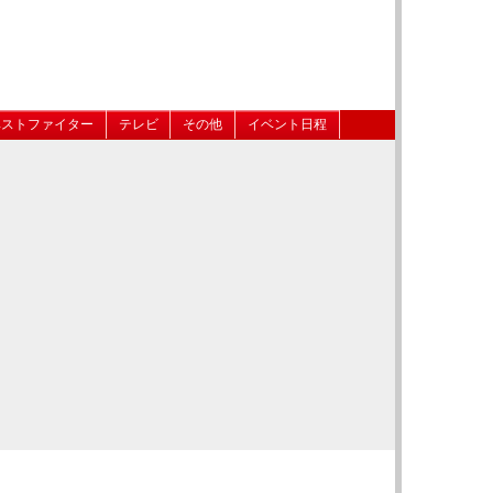
ベストファイター
テレビ
その他
イベント日程