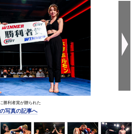
に勝利者賞が贈られた
の写真の記事へ