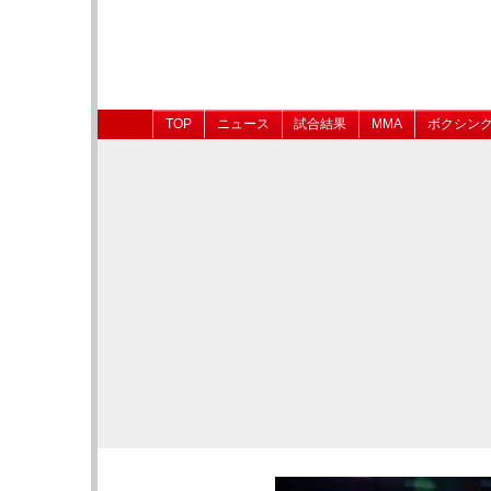
TOP
ニュース
試合結果
MMA
ボクシン