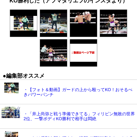
KO勝利した（アフマダリエフのインスタより）
●編集部オススメ
・【フォト＆動画】ガードの上から殴ってKO！おそるべ
きパワーパンチ
・「井上尚弥と戦う準備できてる」フィリピン無敗の世界
2位、一撃ボディKO勝利で相手は悶絶