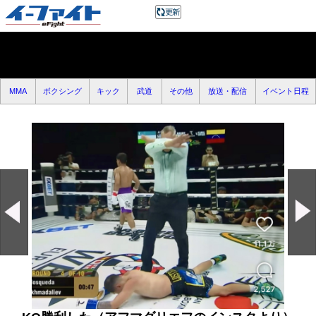
MMA
ボクシング
キック
武道
その他
放送・配信
イベント日程