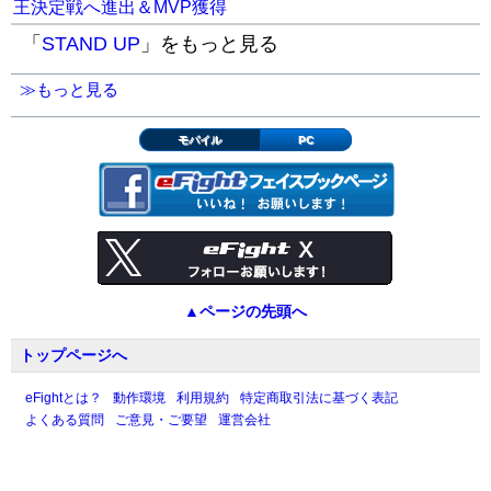
王決定戦へ進出＆MVP獲得
「
STAND UP
」をもっと見る
≫もっと見る
モバイル
PC
▲ページの先頭へ
トップページへ
eFightとは？
動作環境
利用規約
特定商取引法に基づく表記
よくある質問
ご意見・ご要望
運営会社