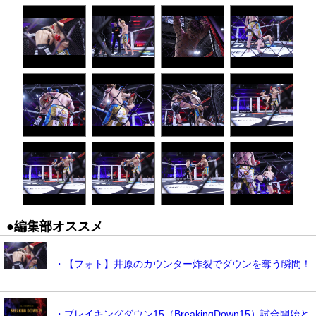
●編集部オススメ
・【フォト】井原のカウンター炸裂でダウンを奪う瞬間！
・ブレイキングダウン15（BreakingDown15）試合開始と