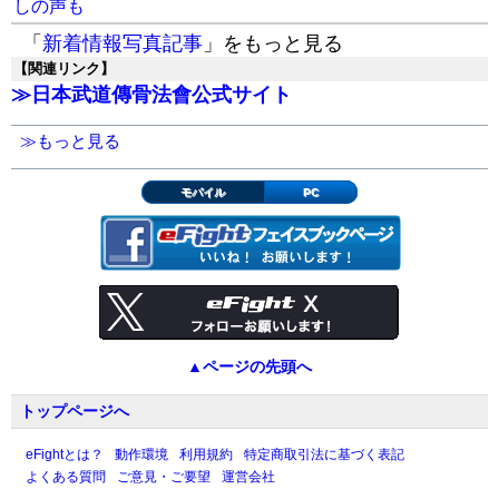
しの声も
「
新着情報写真記事
」をもっと見る
【関連リンク】
≫
日本武道傳骨法會公式サイト
≫もっと見る
モバイル
PC
▲ページの先頭へ
トップページへ
eFightとは？
動作環境
利用規約
特定商取引法に基づく表記
よくある質問
ご意見・ご要望
運営会社