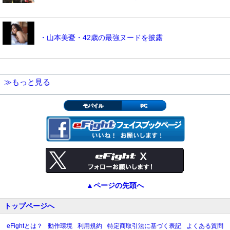
・山本美憂・42歳の最強ヌードを披露
≫もっと見る
モバイル
PC
▲ページの先頭へ
トップページへ
eFightとは？
動作環境
利用規約
特定商取引法に基づく表記
よくある質問