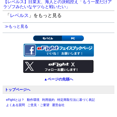
【レベルス】日菜太、海人との決戦控え「もう一度だけア
ラゾフみたいなヤツらと戦いたい」
「
レベルス
」をもっと見る
≫もっと見る
モバイル
PC
▲ページの先頭へ
トップページへ
eFightとは？
動作環境
利用規約
特定商取引法に基づく表記
よくある質問
ご意見・ご要望
運営会社