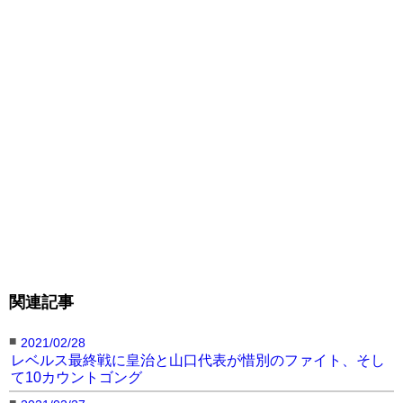
関連記事
■
2021/02/28
レベルス最終戦に皇治と山口代表が惜別のファイト、そし
て10カウントゴング
■