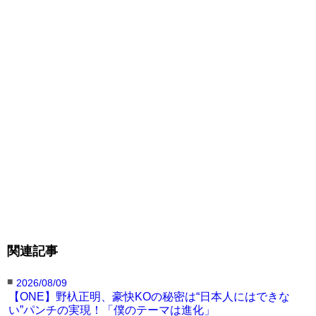
●ユン・チャンミン（韓国）
関連記事
■
2026/08/09
【ONE】野杁正明、豪快KOの秘密は“日本人にはできな
い”パンチの実現！「僕のテーマは進化」