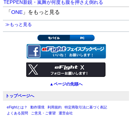
TEPPEN新鋭・嵐舞が何度も腹を押さえ倒れる
「
ONE
」をもっと見る
≫もっと見る
モバイル
PC
▲ページの先頭へ
トップページへ
eFightとは？
動作環境
利用規約
特定商取引法に基づく表記
よくある質問
ご意見・ご要望
運営会社