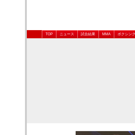
TOP
ニュース
試合結果
MMA
ボクシン