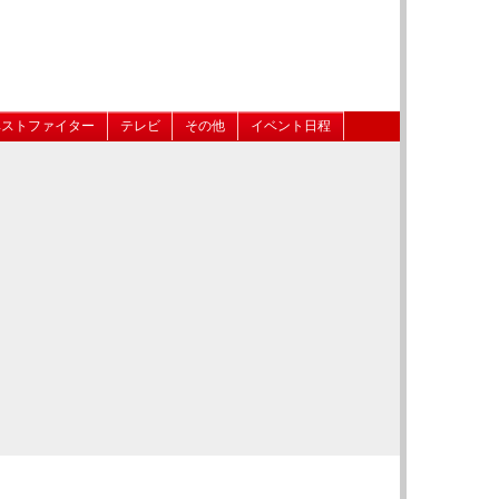
ベストファイター
テレビ
その他
イベント日程