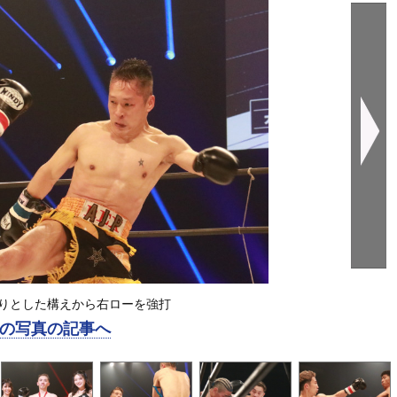
りとした構えから右ローを強打
の写真の記事へ