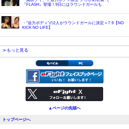
『FLASH』登場！9日にはラウンドガールも
・”迫力ボディ”の2人がラウンドガールに決定＝7.9【NO
KICK NO LIFE】
≫もっと見る
モバイル
PC
▲ページの先頭へ
トップページへ