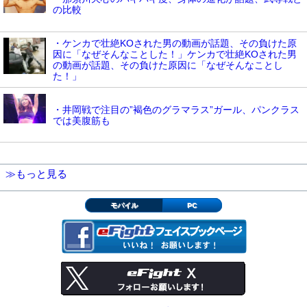
の比較
・ケンカで壮絶KOされた男の動画が話題、その負けた原
因に「なぜそんなことした！」ケンカで壮絶KOされた男
の動画が話題、その負けた原因に「なぜそんなことし
た！」
・井岡戦で注目の”褐色のグラマラス”ガール、パンクラス
では美腹筋も
≫もっと見る
モバイル
PC