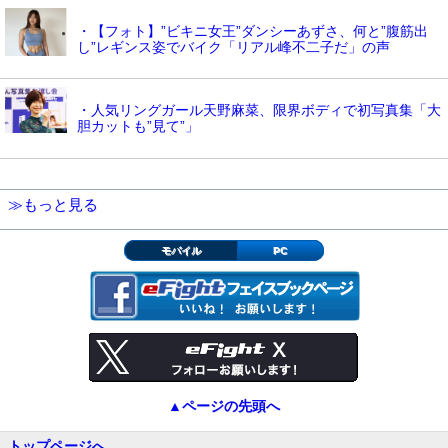
・【フォト】”ビキニ女王”ダンシーあずさ、何と”腹筋出
し”レギンス姿でバイク「リアル峰不二子だ」の声
・人気リングガール天野麻菜、限界ボディで初写真集「大
胆カットも”見て”」
≫もっと見る
モバイル
PC
▲ページの先頭へ
トップページへ