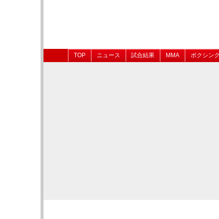
TOP
ニュース
試合結果
MMA
ボクシン