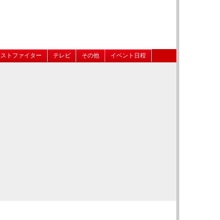
ベストファイター
テレビ
その他
イベント日程