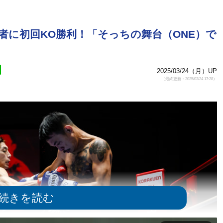
者に初回KO勝利！「そっちの舞台（ONE）で
2025/03/24（月）UP
（最終更新：2025/03/24 17:28）