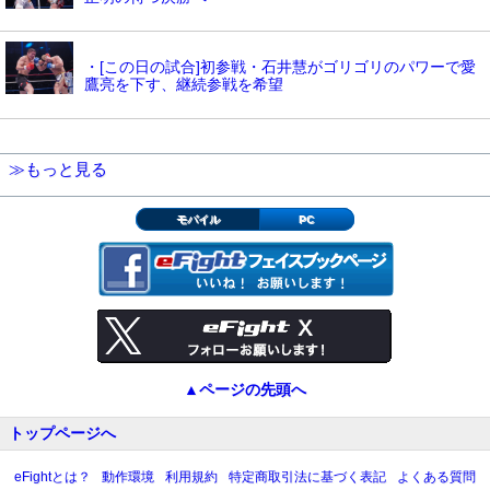
・[この日の試合]初参戦・石井慧がゴリゴリのパワーで愛
鷹亮を下す、継続参戦を希望
≫もっと見る
モバイル
PC
▲ページの先頭へ
トップページへ
eFightとは？
動作環境
利用規約
特定商取引法に基づく表記
よくある質問